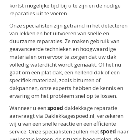
kortst mogelijke tijd bij u te zijn en de nodige
reparaties uit te voeren.
Onze specialisten zijn getraind in het detecteren
van lekken en het uitvoeren van snelle en
duurzame reparaties. Ze maken gebruik van
geavanceerde technieken en hoogwaardige
materialen om ervoor te zorgen dat uw dak
volledig waterdicht wordt gemaakt. Of het nu
gaat om een plat dak, een hellend dak of een
specifiek materiaal, zoals bitumen of
dakpannen, onze experts hebben de kennis en
ervaring om het probleem snel op te lossen.
Wanneer u een
spoed
daklekkage reparatie
aanvraagt via Daklekkagespoed.nl, verzekeren
wij u van een snelle reactie en een efficiënte
service. Onze specialisten zullen met
spoed
naar
uw locatie komen, de situatie beoordelen, de