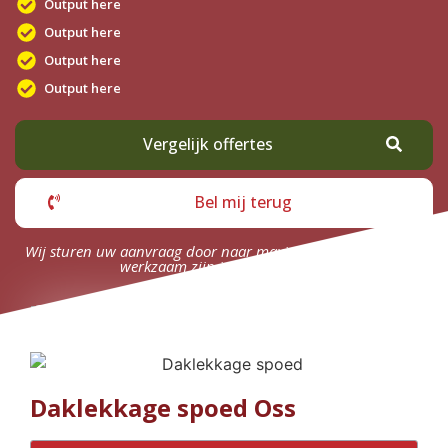
Output here
Output here
Output here
Output here
Vergelijk offertes
Bel mij terug
Wij sturen uw aanvraag door naar maximaal 4 bedrijven die
werkzaam zijn in uw omgeving.
Daklekkage spoed Oss