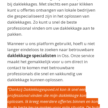
bij daklekkages. Met slechts een paar klikken
kunt u offertes ontvangen van lokale bedrijven
die gespecialiseerd zijn in het oplossen van
daklekkages. Zo kunt u snel de beste
professional vinden om uw daklekkage aan te
pakken.
Wanneer u ons platform gebruikt, hoeft u niet
langer eindeloos te zoeken naar betrouwbare
daklekkage specialisten
in Oss. Onze service
maakt het gemakkelijk voor u om direct in
contact te komen met betrouwbare
professionals die snel en vakkundig uw
daklekkage kunnen oplossen.
“Dankzij Daklekkagespoed.nl kon ik snel een
professional vinden die mijn daklekkage kon
oplossen. Ik kreeg meerdere offertes binnen en kon
zo de beste keuze maken voor mijn situatie. De hulp